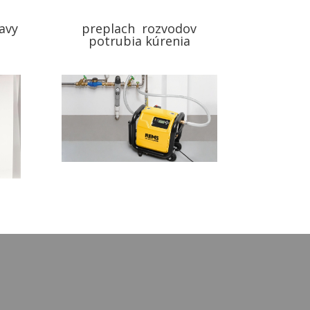
avy
preplach rozvodov
potrubia kúrenia