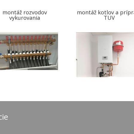
montáž rozvodov
montáž kotlov a prípr
vykurovania
TUV
cie