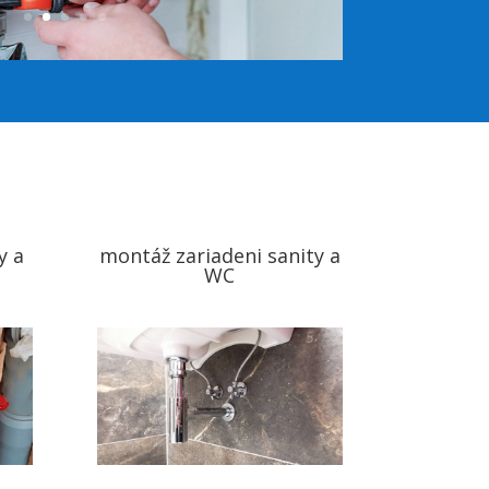
y a
montáž zariadeni sanity a
WC